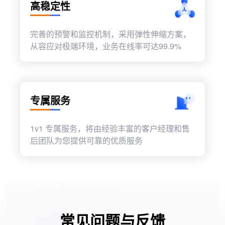
高稳定性
完善的预警和监控机制，采用弹性伸缩方案，
从容应对极端环境，业务在线率可达99.9%
专属服务
1v1 专属服务，将由经验丰富的客户经理和售
后团队为您提供可靠的优质服务
常见问题与反馈