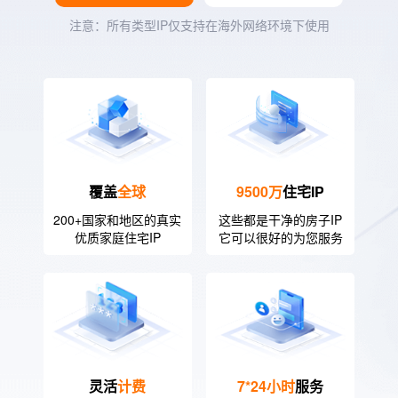
注意：所有类型IP仅支持在海外网络环境下使用
覆盖
全球
9500万
住宅IP
200+国家和地区的真实
这些都是干净的房子IP
优质家庭住宅IP
它可以很好的为您服务
灵活
计费
7*24小时
服务