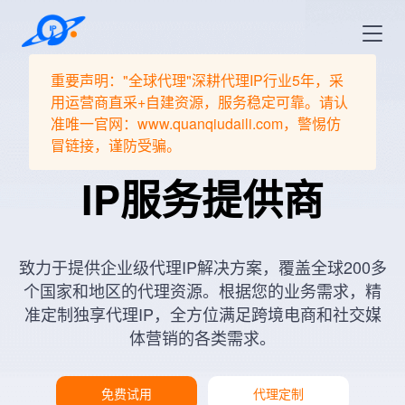
重要声明："全球代理"深耕代理IP行业5年，采
用运营商直采+自建资源，服务稳定可靠。请认
全球领先的代理
准唯一官网：www.quanqiudaili.com，警惕仿
冒链接，谨防受骗。
IP服务提供商
致力于提供企业级代理IP解决方案，覆盖全球200多
个国家和地区的代理资源。根据您的业务需求，精
准定制独享代理IP，全方位满足跨境电商和社交媒
体营销的各类需求。
免费试用
代理定制