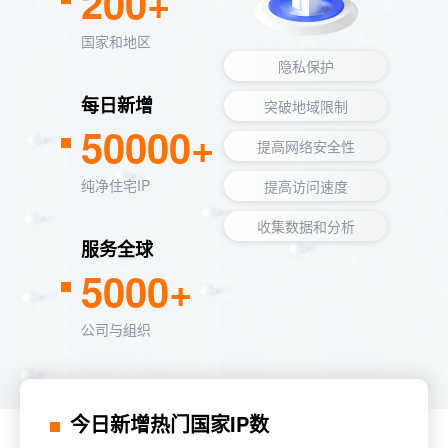
200+
国家和地区
隐私保护
每日新增
突破地域限制
50000+
提高网络安全性
纯净住宅IP
提高访问速度
收集数据和分析
服务全球
5000+
公司与组织
今日新增热门国家IP数