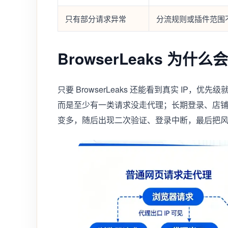
只有部分请求异常
分流规则或插件范围
BrowserLeaks 为什么
只要 BrowserLeaks 还能看到真实 IP
而是至少有一类请求没走代理；长期登录、店
变多，随后出现二次验证、登录中断，最后把