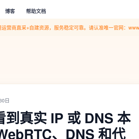
博客
帮助文档
运营商直采+自建资源，服务稳定可靠。请认准唯一官网：www.quan
30日
 看到真实 IP 或 DNS 本
ebRTC、DNS 和代