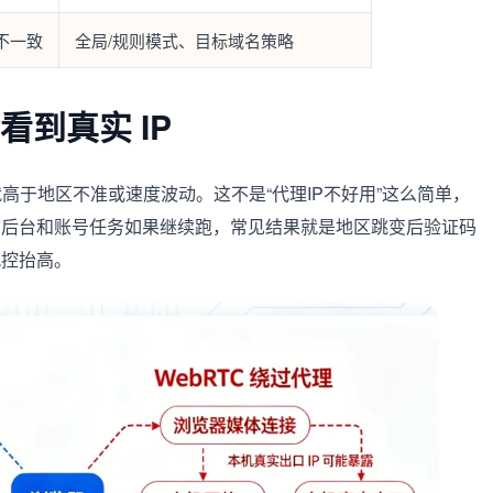
不一致
全局/规则模式、目标域名策略
会看到真实 IP
，优先级就高于地区不准或速度波动。这不是“代理IP不好用”这么简单，
铺后台和账号任务如果继续跑，常见结果就是地区跳变后验证码
风控抬高。