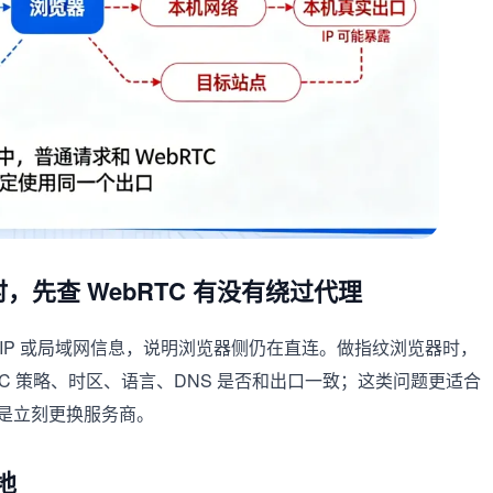
P 时，先查 WebRTC 有没有绕过代理
网 IP 或局域网信息，说明浏览器侧仍在直连。做指纹浏览器时，
ebRTC 策略、时区、语言、DNS 是否和出口一致；这类问题更适合
是立刻更换服务商。
地