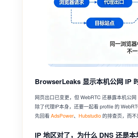
BrowserLeaks 显示本机公网 I
网页出口已变更，但 WebRTC 还暴露本机公
除了代理IP本身，还要一起看 profile 的 W
先回看
AdsPower
、
Hubstudio
的排查页，而不
IP 地区对了，为什么 DNS 还是本