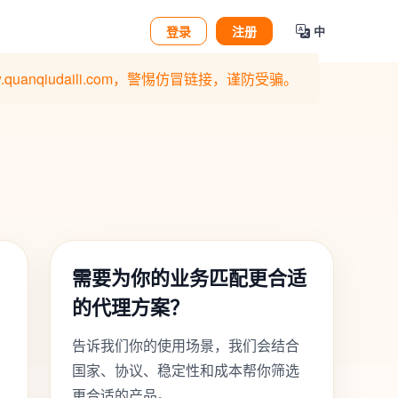
登录
注册
中
qiudaili.com，警惕仿冒链接，谨防受骗。
需要为你的业务匹配更合适
的代理方案？
告诉我们你的使用场景，我们会结合
国家、协议、稳定性和成本帮你筛选
更合适的产品。