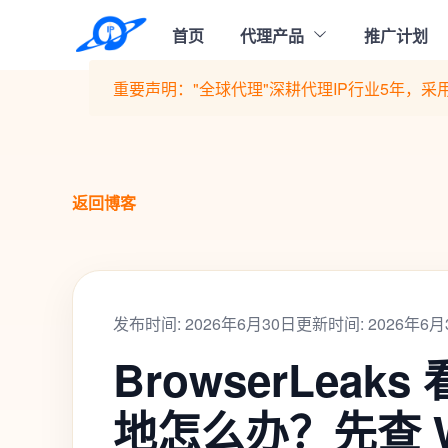
首页
代理产品
推广计划
重要声明："全球代理"深耕代理IP行业5年，采用
返回博客
发布时间: 2026年6月30日
更新时间: 2026年6月
BrowserLeaks
地怎么办？先查 W