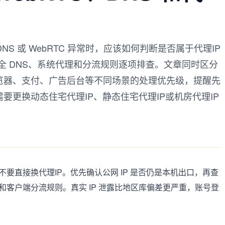
地 DNS 或 WebRTC 异常时，应该如何判断是否属于代理IP
、安全 DNS、系统代理和分流规则逐项排查。文章同时区分
览器、支付、广告后台等不同场景的处理优先级，提醒先
要更换动态住宅代理IP、静态住宅代理IP或机房代理IP
本地时，先不要直接换代理IP。优先确认公网 IP 是否仍是本机出口，再查
插件和客户端分流规则。真实 IP 泄露比地区库偏差更严重，账号登