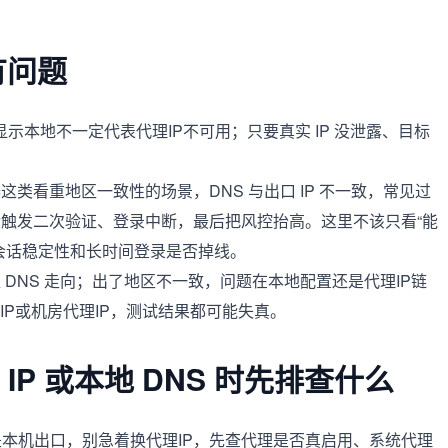
有问题
示本地不一定代表代理IP不可用；只要真实 IP 没泄露、目标
类看重地区一致性的场景，DNS 与出口 IP 不一致，常见过
触发二次验证、登录中断，最后把风控抬高。这里不该只看“能
会话稳定性和长时间登录是否掉线。
DNS 走向；出了地区不一致，问题在本地配置还是代理IP链
IP或机房代理IP，测试结果都可能失真。
实 IP 或本地 DNS 时先排查什么
P。若还是本机出口，别急着换代理IP，先查代理是否真启用、系统代理