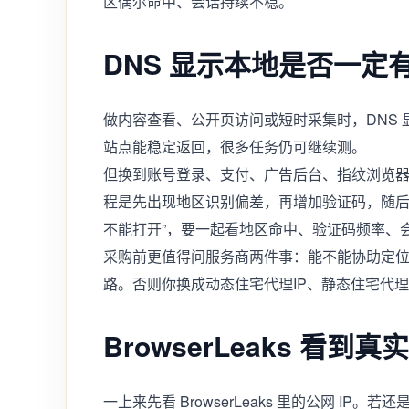
区偶尔命中、会话持续不稳。
DNS 显示本地是否一定
做内容查看、公开页访问或短时采集时，DNS 显
站点能稳定返回，很多任务仍可继续测。
但换到账号登录、支付、广告后台、指纹浏览器这
程是先出现地区识别偏差，再增加验证码，随后
不能打开”，要一起看地区命中、验证码频率、
采购前更值得问服务商两件事：能不能协助定位 
路。否则你换成动态住宅代理IP、静态住宅代理
BrowserLeaks 看到真
一上来先看 BrowserLeaks 里的公网 I