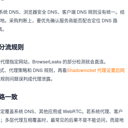
与系统 DNS、浏览器安全 DNS、客户端 DNS 规则没有统一。结
地。采购判断上，要优先确认服务商能否配合定位 DNS 路
真。
分流规则
指定网站，BrowserLeaks 的部分检测就会直连。
则模式、代理策略和 DNS 规则，再看
Shadowrocket 代理设置后网
地规则问题误判成代理泄露。
路一致
覆盖系统 DNS、其他应用或 WebRTC。若系统代理、客户
试；多层代理互相覆盖时，最常见的后果不是不能访问，而是地