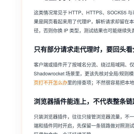
这类情况常见于 HTTP、HTTPS、SOCKS5 
果是网页看起来用了代理IP，解析请求却留在本
径，否则你换 IP 类型，测试结果也可能继续失
只有部分请求走代理时，要回头看
客户端或插件开了按域名分流、绕过局域网、仅代理
Shadowrocket 场景里，更该先核对全局/规
页打不开怎么办
里的排查项；不然很容易把本
浏览器插件能连上，不代表整条链
只装浏览器插件，往往只接管浏览器流量，不一定
端和插件同时开启，先保留一条链路做对照测