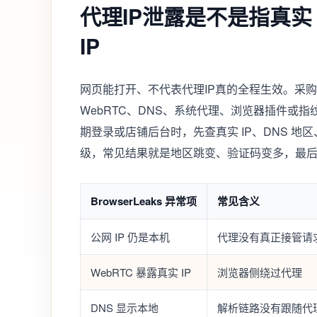
代理IP泄露是不是指真实 I
IP
网页能打开、不代表代理IP真的全程生效。采购
WebRTC、DNS、系统代理、浏览器插件或指纹
期登录或店铺后台时，先查真实 IP、DNS 
级，常见结果就是地区跳变、验证码变多，最
BrowserLeaks 异常项
常见含义
公网 IP 仍是本机
代理没有真正接管请
WebRTC 暴露真实 IP
浏览器侧绕过代理
DNS 显示本地
解析链路没有跟随代