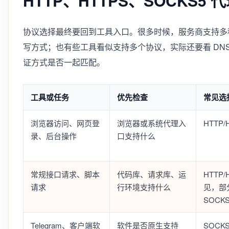
HTTP、HTTPS、SOCKS5 
协议选择最终要回到工具入口。很多时候，服务商支持多
写方式；也有些工具看似支持多个协议，实际还要看 DN
证方式是否一起匹配。
工具或任务
优先检查
常见选
浏览器访问、网页登
浏览器或系统代理入
HTTP/
录、后台操作
口支持什么
常规接口请求、脚本
代码库、请求库、运
HTTP/
请求
行环境支持什么
见，部
SOCKS
Telegram、客户端软
软件是否原生支持
SOCK