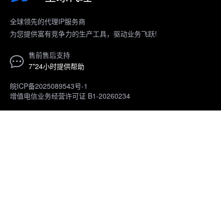
全球领先的代理IP服务商
为您提供富有竞争力的生产工具，驱动业务飞跃!
售前售后支持
7*24小时提供帮助
皖ICP备2025089543号-1
增值电信业务经营许可证 B1-20260234