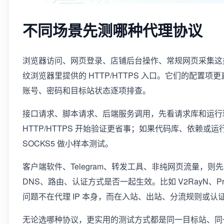
不同场景先测哪种代理协议
浏览器访问、网页登录、店铺后台操作、常规网页采集这
纹浏览器里提供的 HTTP/HTTPS 入口。它们的配置
账号、密码和目标站状态逐项排查。
接口请求、脚本请求、后端服务调用，先看请求库和运行环
HTTP/HTTPS 开始验证更省事；如果代码库、依赖或运行
SOCKS5 做小样本测试。
客户端软件、Telegram、转发工具、非纯网页流量，则先
DNS、路由、认证方式是否一起生效。比如 V2RayN、Proxi
问题不在代理 IP 本身，而在入站、出站、分流规则或认
无论选哪种协议，更实用的测试方式都是同一目标站、同