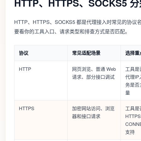
HTTP、HTTPS、SOCKS5
HTTP、HTTPS、SOCKS5 都是代理接入时常见的
要看你的工具入口、请求类型和排查方式是否匹配。
协议
常见适配场景
选择重
HTTP
网页浏览、普通 Web
工具是否
请求、部分接口调试
代理I
务是否
量
HTTPS
加密网站访问、浏览
工具是
器和接口请求
HTTP
CONN
支持