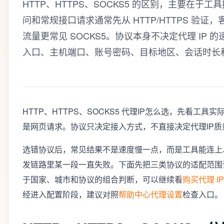
HTTP、HTTPS、SOCKS5 的区别，主要在
问和常规接口请求通常先从 HTTP/HTTPS 验
流量更常见 SOCKS5。协议本身不决定代理 IP
入口、主机端口、账号密码、目标地区、会话时长
HTTP、HTTPS、SOCKS5 代理IP怎么选，先看工
是网页请求。协议只决定接入方式，不直接决定代理IP质
选错协议后，常见结果不是速度慢一点，而是工具能连上
发链路里某一段一直失败。下面先把三类协议的适配范围
于国家、城市和协议的组合判断，可以继续看
购买代理 
经进入配置阶段，建议对照
帮助中心代理设置
检查入口。