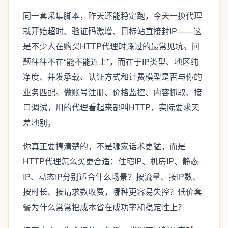
同一套采集脚本，昨天还能稳定跑，今天一换代理
就开始超时、验证码激增、目标站直接封IP——这
是不少人在购买HTTP代理时踩过的最常见坑。问
题往往不在“能不能连上”，而在于IP类型、地区纯
净度、并发承载、认证方式和计费模型是否与你的
业务匹配。做账号注册、价格监控、内容抓取、接
口调试，用的代理看起来都叫HTTP，实际要求天
差地别。
你真正要搞清楚的，不是哪家话术更猛，而是
HTTP代理怎么买更合适：住宅IP、机房IP、静态
IP、动态IP分别适合什么场景？按流量、按IP数、
按时长、按请求数收费，哪种更容易失控？低价套
餐为什么常常把成本省在成功率和稳定性上？