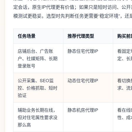
定会话，原生IP代理更有价值；如果只是短时访问、公
模测试更稳妥。选型时先判断任务更需要“稳定环境”，还
任务场景
推荐代理类型
购买前
店铺后台、广告账
静态住宅代理IP
看固定
户、社媒矩阵、长期
定、长
登录账号
公开采集、SEO监
动态住宅代理IP
看切换
控、价格抓取、短时
求、流
验证
辅助业务长期在线，
静态机房代理IP
看在线
但对住宅属性要求没
性、成
那么高