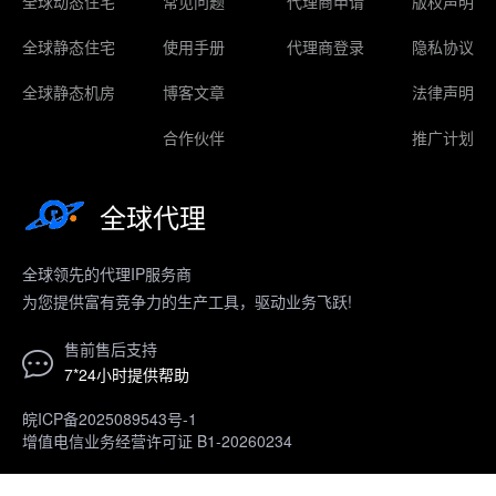
全球动态住宅
常见问题
代理商申请
版权声明
全球静态住宅
使用手册
代理商登录
隐私协议
全球静态机房
博客文章
法律声明
合作伙伴
推广计划
全球代理
全球领先的代理IP服务商
为您提供富有竞争力的生产工具，驱动业务飞跃!
售前售后支持
7*24小时提供帮助
皖ICP备2025089543号-1
增值电信业务经营许可证 B1-20260234