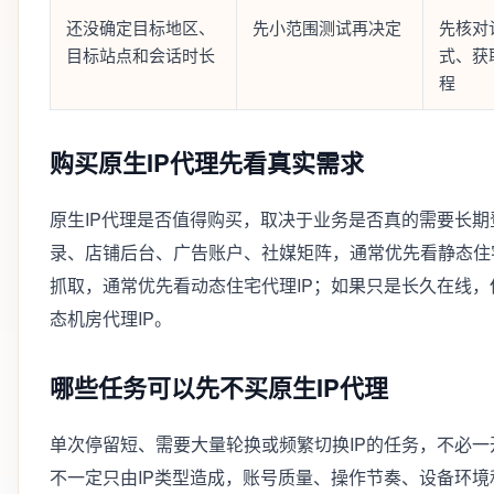
还没确定目标地区、
先小范围测试再决定
先核对
目标站点和会话时长
式、获
程
购买原生IP代理先看真实需求
原生IP代理是否值得购买，取决于业务是否真的需要长
录、店铺后台、广告账户、社媒矩阵，通常优先看静态住宅
抓取，通常优先看动态住宅代理IP；如果只是长久在线
态机房代理IP。
哪些任务可以先不买原生IP代理
单次停留短、需要大量轮换或频繁切换IP的任务，不必
不一定只由IP类型造成，账号质量、操作节奏、设备环