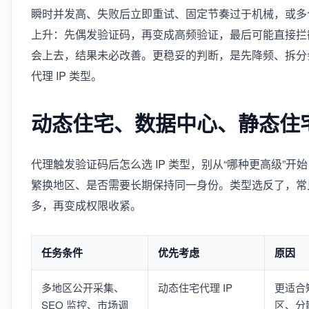
瞬时并发高、失败后立即重试、固定节奏过于机械，或多
上升：先偶发验证码，再变成高频验证，最后可能直接拦截
会上去，结果未必改善。更稳妥的判断，是先降频、拆分
代理 IP 类型。
动态住宅、数据中心、静态住宅代
代理触发验证码后怎么选 IP 类型，别从“哪种更高级”
繁换地区、是否需要长期保持同一身份。类型选反了，常
多，再变成权限收紧。
任务条件
优先考虑
原因
多地区公开采集、
动态住宅代理 IP
更适合
SEO 监控、市场调
区、分