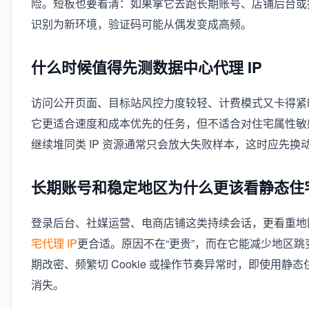
险。短板也要看清：如果拿它去跑长期账号、店铺后台或
识别为新环境，验证码可能从偶发变成高频。
什么时候值得先测数据中心代理 IP
访问公开页面、目标站风控力度较轻、计费模式又卡得紧
它更适合速度和成本优先的任务，但不适合对住宅属性敏感
继续堆同类 IP 资源通常只会放大失败样本，这时应先换动
长期账号和稳定地区为什么更该看静态住宅
登录后台、社媒运营、电商店铺这类持续会话，更看重地
宅代理 IP
更合适。原因不在“更贵”，而在它能减少地区
期改密、频繁切 Cookie 或操作节奏异常时，即使用静
消失。