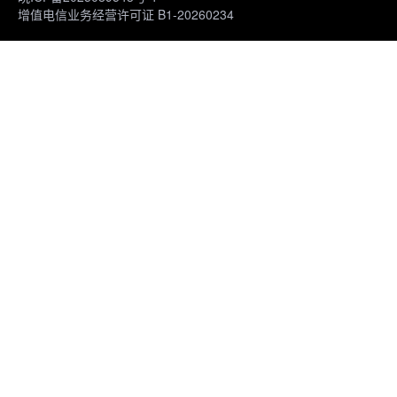
增值电信业务经营许可证 B1-20260234