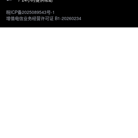
皖ICP备2025089543号-1
增值电信业务经营许可证 B1-20260234