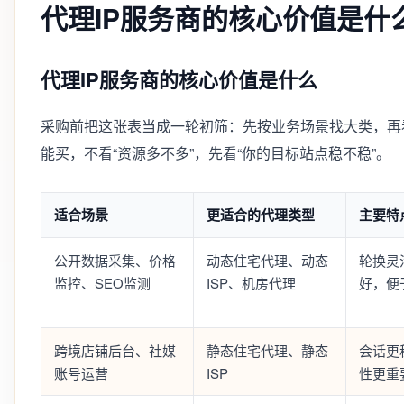
代理IP服务商的核心价值是什
代理IP服务商的核心价值是什么
采购前把这张表当成一轮初筛：先按业务场景找大类，再
能买，不看“资源多不多”，先看“你的目标站点稳不稳”。
适合场景
更适合的代理类型
主要特
公开数据采集、价格
动态住宅代理、动态
轮换灵
监控、SEO监测
ISP、机房代理
好，便
跨境店铺后台、社媒
静态住宅代理、静态
会话更
账号运营
ISP
性更重