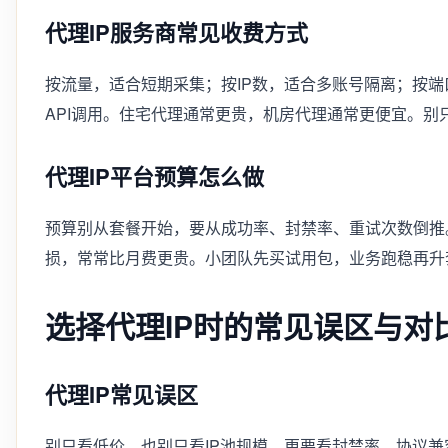
代理IP服务商常见收费方式
按流量，适合短期采集；按IP数，适合多账号隔离；按
API调用。住宅代理通常更贵，机房代理通常更便宜。别
代理IP平台预算怎么做
预算别从套餐开始，要从成功率、封禁率、重试次数倒推
损，常常比月费更贵。小团队先买试用包，业务跑稳再升
选择代理IP时的常见误区与对
代理IP常见误区
别只看低价，也别只看IP池规模。更要看封禁率、协议