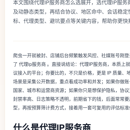
本文围绕代理IP服务商怎么选展开，选代理IP服
及动静态类型，再结合协议、地区命中、会话稳定
标、代理类型、避坑要点等关键内容，帮助你更快
爬虫一开就被封、店铺后台频繁触发风控、社媒账号刚登
了 代理ip服务商 。直接说结论：代理IP服务商，本质上就
议接入的平台；你要比的，不只是价格，更是 IP 质量
场景是采集公开数据，重点看成功率和并发；如果你做账
国家、城市和运营商资源；如果你只是想保护隐私，协议
封禁率高、日志策略不透明，前期省下的钱，后面常常要
型，再按预算筛计费方式，接着用一套可复用的评估标准
什么是代理IP服务商