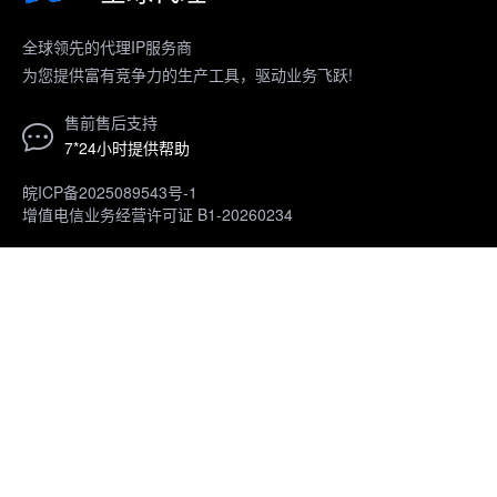
全球领先的代理IP服务商
为您提供富有竞争力的生产工具，驱动业务飞跃!
售前售后支持
7*24小时提供帮助
皖ICP备2025089543号-1
增值电信业务经营许可证 B1-20260234