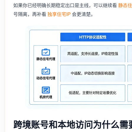
如果你已经明确长期稳定出口是主线，可以继续看
静态
号隔离，再补看
独享住宅IP
会更清楚。
跨境账号和本地访问为什么需