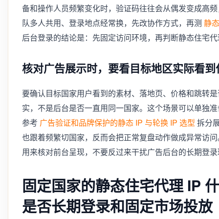
备和操作人员频繁变化时，验证码往往会从偶发变成高频
队多人共用、登录地点经常换，先改协作方式，再测
静态
后台登录的结论是：先固定访问环境，再判断静态住宅代理
核对广告展示时，要看目标地区实际看到
要确认目标国家用户看到的素材、落地页、价格和跳转是
实，不是后台是否一直用同一国家。这个场景可以单独准
参考
广告验证和品牌保护的静态 IP 与轮换 IP 选型
拆分展
也跟着频繁切国家，反而会把正常复盘动作做成异常访问。
用来核对前台呈现，不要反过来干扰广告后台的长期登录
固定国家的静态住宅代理 IP
是否长期登录和固定市场投放