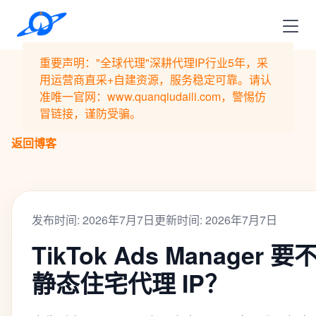
重要声明："全球代理"深耕代理IP行业5年，采
用运营商直采+自建资源，服务稳定可靠。请认
准唯一官网：www.quanqiudaili.com，警惕仿
冒链接，谨防受骗。
返回博客
发布时间: 2026年7月7日
更新时间: 2026年7月7日
TikTok Ads Manage
静态住宅代理 IP？