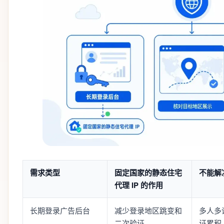
需求类型
固定国家的静态住宅
不能解
代理 IP 的作用
长期登录广告后台
减少登录地区跳变和
多人多
二次验证
证累积