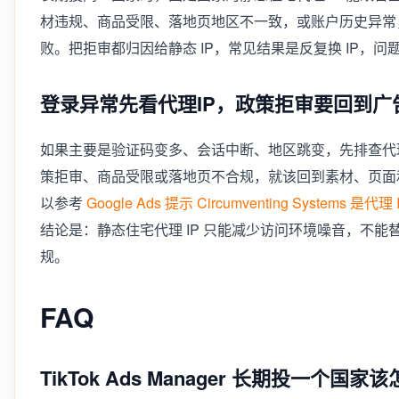
材违规、商品受限、落地页地区不一致，或账户历史异常，仍会让 T
败。把拒审都归因给静态 IP，常见结果是反复换 IP，问
登录异常先看代理IP，政策拒审要回到广
如果主要是验证码变多、会话中断、地区跳变，先排查代
策拒审、商品受限或落地页不合规，就该回到素材、页面
以参考
Google Ads 提示 Circumventing Systems 是代
结论是：静态住宅代理 IP 只能减少访问环境噪音，不
规。
FAQ
TikTok Ads Manager 长期投一个国家