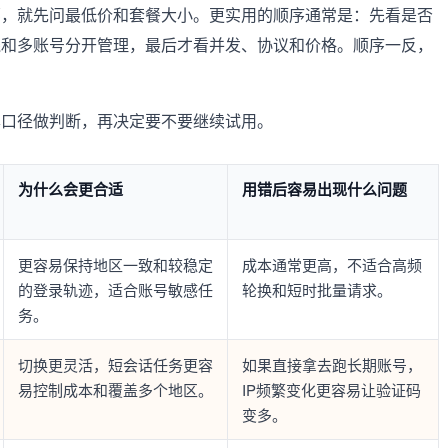
哪，就先问最低价和套餐大小。更实用的顺序通常是：先看是否
线和多账号分开管理，最后才看并发、协议和价格。顺序一反，
本口径做判断，再决定要不要继续试用。
为什么会更合适
用错后容易出现什么问题
更容易保持地区一致和较稳定
成本通常更高，不适合高频
的登录轨迹，适合账号敏感任
轮换和短时批量请求。
务。
切换更灵活，短会话任务更容
如果直接拿去跑长期账号，
易控制成本和覆盖多个地区。
IP频繁变化更容易让验证码
变多。