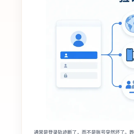
通常是登录轨迹断了，而不是账号突然坏了。