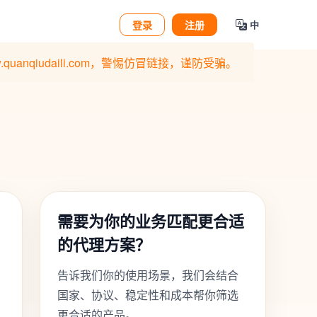
登录
注册
中
qiudaili.com，警惕仿冒链接，谨防受骗。
需要为你的业务匹配更合适
的代理方案？
告诉我们你的使用场景，我们会结合
国家、协议、稳定性和成本帮你筛选
更合适的产品。