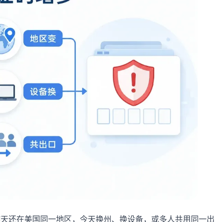
昨天还在美国同一地区，今天换州、换设备，或多人共用同一出