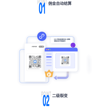
佣金自动结算
二级裂变