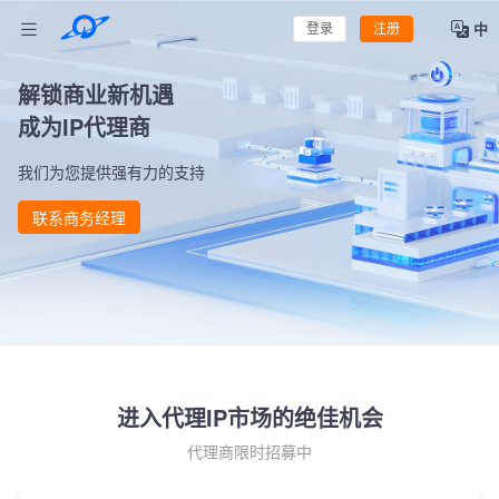
中
登录
注册
解锁商业新机遇
成为IP代理商
我们为您提供强有力的支持
联系商务经理
进入代理IP市场的绝佳机会
代理商限时招募中