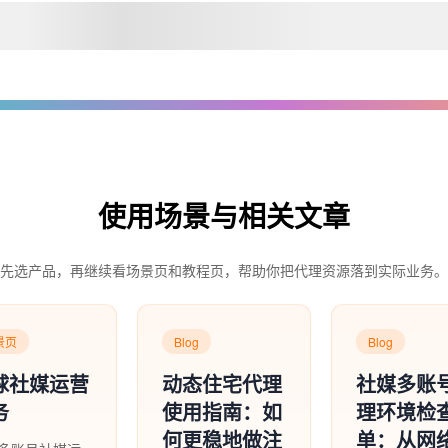
使用场景与相关文章
先选产品，再继续看场景页和教程页，帮助你把代理资源落到实际业务。
景页
Blog
Blog
球社媒运营
动态住宅代理
社媒多账
务
使用指南：如
理环境检
何更稳地做注
单：从网