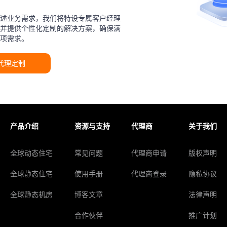
述业务需求，我们将特设专属客户经理
并提供个性化定制的解决方案，确保满
项需求。
代理定制
产品介绍
资源与支持
代理商
关于我们
全球动态住宅
常见问题
代理商申请
版权声明
全球静态住宅
使用手册
代理商登录
隐私协议
全球静态机房
博客文章
法律声明
合作伙伴
推广计划