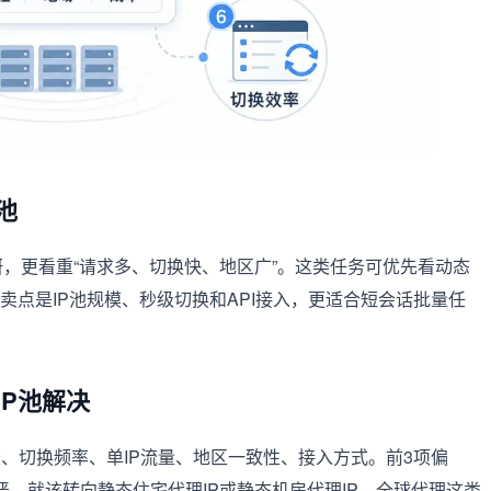
池
研，更看重“请求多、切换快、地区广”。这类任务可优先看动态
卖点是IP池规模、秒级切换和API接入，更适合短会话批量任
P池解决
、切换频率、单IP流量、地区一致性、接入方式。前3项偏
严，就该转向静态住宅代理IP或静态机房代理IP。全球代理这类