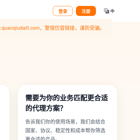
登录
注册
中
qiudaili.com，警惕仿冒链接，谨防受骗。
需要为你的业务匹配更合适
的代理方案？
告诉我们你的使用场景，我们会结合
国家、协议、稳定性和成本帮你筛选
更合适的产品。