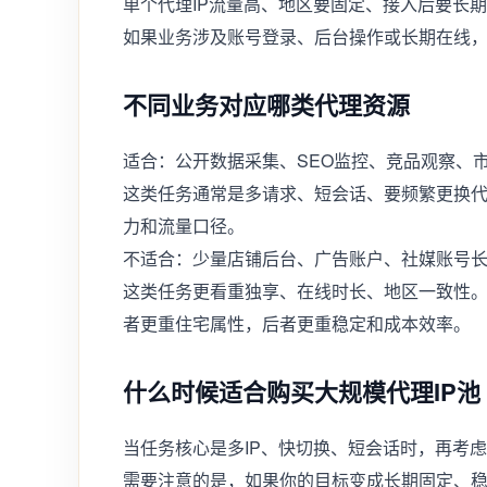
单个代理IP流量高、地区要固定、接入后要长期
如果业务涉及账号登录、后台操作或长期在线，
不同业务对应哪类代理资源
适合：公开数据采集、SEO监控、竞品观察、
这类任务通常是多请求、短会话、要频繁更换代
力和流量口径。
不适合：少量店铺后台、广告账户、社媒账号
这类任务更看重独享、在线时长、地区一致性
者更重住宅属性，后者更重稳定和成本效率。
什么时候适合购买大规模代理IP池
当任务核心是多IP、快切换、短会话时，再考虑
需要注意的是，如果你的目标变成长期固定、