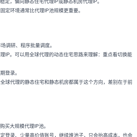
稳定，偏向静态住宅代理IP或静态机房代理IP。
固定环境通常比代理IP池规模更重要。
市场调研、程序批量调度。
理IP。可以用全球代理的动态住宅思路来理解：重点看切换能
长期登录。
。全球代理的静态住宅和静态机房都属于这个方向，差别在于前
购买大规模代理IP池。
稳定登录、少量高价值账号，继续堆池子，只会抬高成本，也会